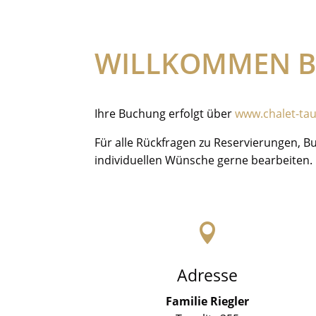
WILLKOMMEN BE
Ihre Buchung erfolgt über
www.chalet-taup
Für alle Rückfragen zu Reservierungen, 
individuellen Wünsche gerne bearbeiten.

Adresse
Familie Riegler