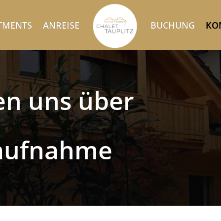
TMENTS
ANREISE
BUCHUNG
KO
en uns über
aufnahme