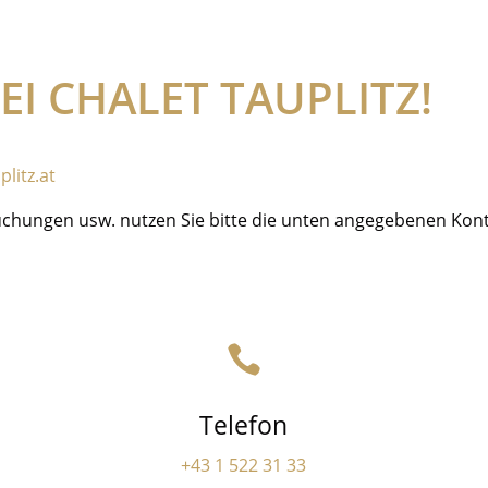
I CHALET TAUPLITZ!
litz.at
Buchungen usw. nutzen Sie bitte die unten angegebenen Kon

Telefon
+43 1 522 31 33